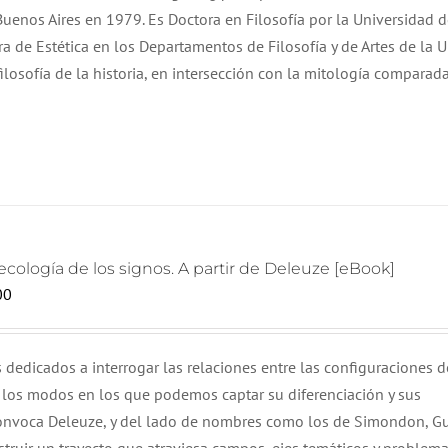
uenos Aires en 1979. Es Doctora en Filosofía por la Universidad 
a de Estética en los Departamentos de Filosofía y de Artes de la 
filosofía de la historia, en intersección con la mitología comparada
cología de los signos. A partir de Deleuze [eBook]
00
 dedicados a interrogar las relaciones entre las configuraciones d
) y los modos en los que podemos captar su diferenciación y sus
convoca Deleuze, y del lado de nombres como los de Simondon, Gu