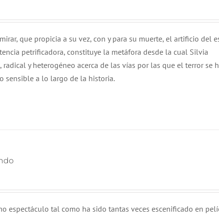
ar, que propicia a su vez, con y para su muerte, el artificio del 
encia petrificadora, constituye la metáfora desde la cual Silvia
adical y heterogéneo acerca de las vías por las que el terror se 
 sensible a lo largo de la historia.
undo
mo espectáculo tal como ha sido tantas veces escenificado en pelí