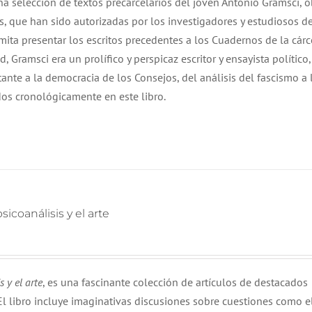
a selección de textos precarcelarios del joven Antonio Gramsci, 
tos, que han sido autorizadas por los investigadores y estudiosos d
limita presentar los escritos precedentes a los Cuadernos de la cárc
d, Gramsci era un prolífico y perspicaz escritor y ensayista político
tante a la democracia de los Consejos, del análisis del fascismo a 
dos cronológicamente en este libro.
icoanálisis y el arte
 y el arte
, es una fascinante colección de artículos de destacados
l libro incluye imaginativas discusiones sobre cuestiones como e