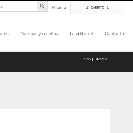
Botón de búsqueda
Mi cuenta
CARRITO
ores
Noticias y reseñas
La editorial
Contacto
Inicio
Filosofía