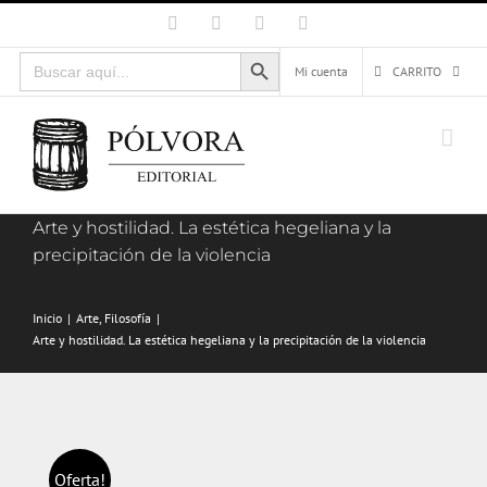
Saltar
Facebook
X
Instagram
Correo
electrónico
al
Botón de búsqueda
Buscar:
contenido
Mi cuenta
CARRITO
Arte y hostilidad. La estética hegeliana y la
precipitación de la violencia
Inicio
Arte
Filosofía
Arte y hostilidad. La estética hegeliana y la precipitación de la violencia
Oferta!