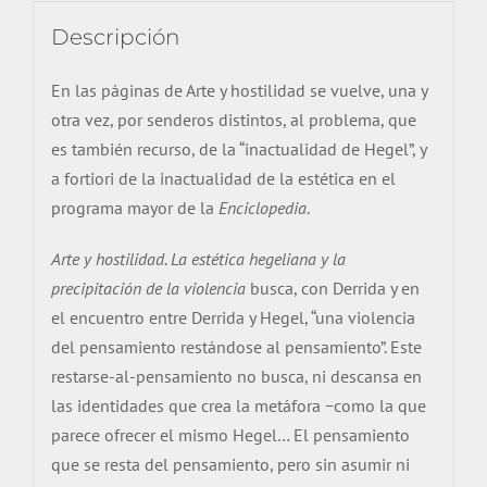
Descripción
En las páginas de Arte y hostilidad se vuelve, una y
otra vez, por senderos distintos, al problema, que
es también recurso, de la “
inactualidad
de Hegel”, y
a fortiori de la
inactualidad
de la estética en el
programa mayor de la
Enciclopedia
.
Arte y hostilidad. La estética hegeliana y la
precipitación de la violencia
busca
, con
Derrida
y en
el encuentro entre
Derrida
y Hegel, “una violencia
del pensamiento restándose al pensamiento”. Este
restarse-al-pensamiento no busca, ni descansa en
las identidades que crea la metáfora −como la que
parece ofrecer el mismo Hegel… El pensamiento
que se resta del pensamiento,
pero
sin asumir ni