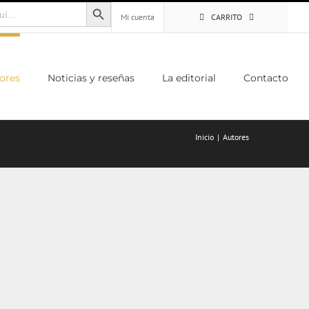
Botón de búsqueda
Mi cuenta
CARRITO
ores
Noticias y reseñas
La editorial
Contacto
Inicio
Autores