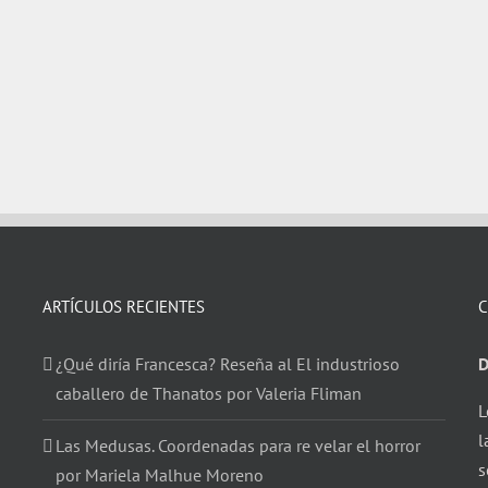
ARTÍCULOS RECIENTES
C
¿Qué diría Francesca? Reseña al El industrioso
D
caballero de Thanatos por Valeria Fliman
L
l
Las Medusas. Coordenadas para re velar el horror
s
por Mariela Malhue Moreno