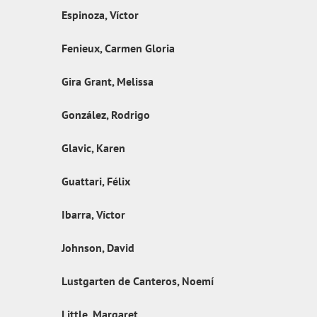
Espinoza, Víctor
Fenieux, Carmen Gloria
Gira Grant, Melissa
González, Rodrigo
Glavic, Karen
Guattari, Félix
Ibarra, Víctor
Johnson, David
Lustgarten de Canteros, Noemí
Little, Margaret