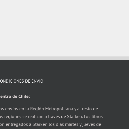
ONDICIONES DE ENVÍO
entro de Chile:
os envíos en la Región Metropolitana y al resto de
as regiones se realizan a través de Starken. Los libros
on entregados a Starken los días martes y jueves de