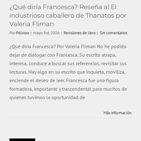
Revisiones de libro
¿Qué diría Francesca? Reseña al El
industrioso caballero de Thanatos por
Valeria Fliman
Por
Pólvora
|
mayo 3rd, 2026
|
Revisiones de libro
|
Sin comentarios
¿Qué diría Francesca? Por Valeria Fliman No he podido
dejar de dialogar con Francesca. Su escrito atrapa,
interesa, conduce a buscar sus referencias, revisitar sus
lecturas. Hay algo en su escrito que inquieta, moviliza,
enciende el deseo de leer. Francesca fue una figura
formadora, importante y trascendental para muchos de
quienes tuvimos la oportunidad de
Más información