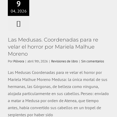
9
04, 2026
Las Medusas. Coordenadas para re
velar el horror por Mariela Malhue
Moreno
Por
Pólvora
|
abril 9th, 2026
|
Revisiones de libro
|
Sin comentarios
Las Medusas Coordenadas para re velar el horror por
Mariela Malhue Moreno Medusa: la única mortal de sus
hermanas, las Górgonas, de belleza como ninguna,
alojada particularmente en sus cabellos. Perseo: enviado
a matar a Medusa por orden de Atenea, que tiempo
antes, había convertido sus cabellos en un tropel de
serpientes por haber sido