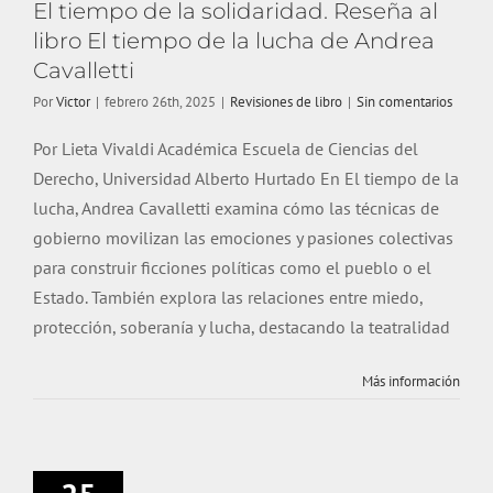
El tiempo de la solidaridad. Reseña al
libro El tiempo de la lucha de Andrea
Cavalletti
Por
Victor
|
febrero 26th, 2025
|
Revisiones de libro
|
Sin comentarios
Por Lieta Vivaldi Académica Escuela de Ciencias del
Derecho, Universidad Alberto Hurtado En El tiempo de la
lucha, Andrea Cavalletti examina cómo las técnicas de
gobierno movilizan las emociones y pasiones colectivas
para construir ficciones políticas como el pueblo o el
Estado. También explora las relaciones entre miedo,
protección, soberanía y lucha, destacando la teatralidad
El poema hace
Más información
borde y boca.
Reseña a El
pensamiento del