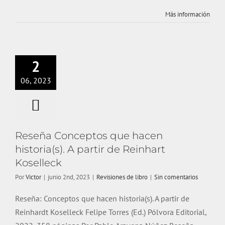
Más información
Reseña
Conceptos que
hacen historia(s).
2
A partir de
06, 2023
Reinhart
Koselleck
Revisiones de libro
Reseña Conceptos que hacen
historia(s). A partir de Reinhart
Koselleck
Por
Victor
|
junio 2nd, 2023
|
Revisiones de libro
|
Sin comentarios
Reseña: Conceptos que hacen historia(s). A partir de
Reinhardt Koselleck Felipe Torres (Ed.) Pólvora Editorial,