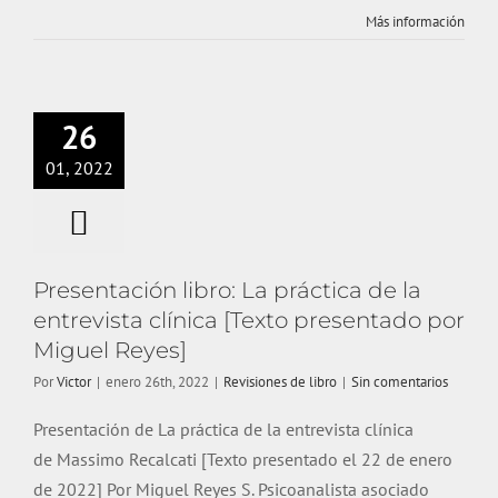
Más información
Presentación
libro: La práctica
de la entrevista
26
clínica [Texto
01, 2022
presentado por
Miguel Reyes]
Revisiones de libro
Presentación libro: La práctica de la
entrevista clínica [Texto presentado por
Miguel Reyes]
Por
Victor
|
enero 26th, 2022
|
Revisiones de libro
|
Sin comentarios
Presentación de La práctica de la entrevista clínica
de Massimo Recalcati [Texto presentado el 22 de enero
de 2022] Por Miguel Reyes S. Psicoanalista asociado