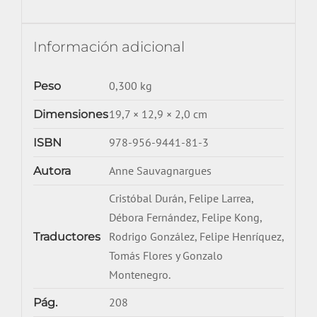
Información adicional
0,300 kg
Peso
19,7 × 12,9 × 2,0 cm
Dimensiones
978-956-9441-81-3
ISBN
Anne Sauvagnargues
Autora
Cristóbal Durán, Felipe Larrea,
Débora Fernández, Felipe Kong,
Rodrigo González, Felipe Henríquez,
Traductores
Tomás Flores y Gonzalo
Montenegro.
208
Pág.