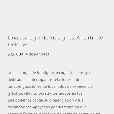
Una ecología de los signos. A partir de
Deleuze
$
18.000
4 disponibles
Una ecología de los signos recoge siete ensayos
dedicados a interrogar las relaciones entre
las configuraciones de los modos de experiencia
(artística, vital, corporal) y los modos en los
que podemos captar su diferenciación y sus
declinaciones. Apoyados por la tradicción que
convoca Deleuze, y del lado de nombres como los de