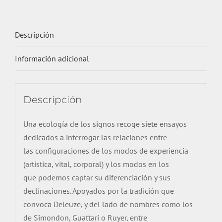
partir
de
Descripción
Deleuze
cantidad
Información adicional
Descripción
Una ecología de los signos recoge siete ensayos
dedicados a interrogar las relaciones entre
las configuraciones de los modos de experiencia
(artística, vital, corporal) y los modos en los
que podemos captar su diferenciación y sus
declinaciones. Apoyados por la tradición que
convoca Deleuze, y del lado de nombres como los
de Simondon, Guattari o Ruyer, entre