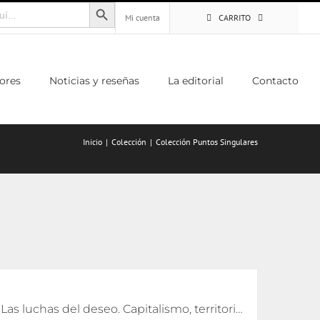
Botón de búsqueda
Mi cuenta
CARRITO
ores
Noticias y reseñas
La editorial
Contacto
Inicio
Colección
Colección Puntos Singulares
Las luchas del deseo. Capitalismo, territorio y ecología