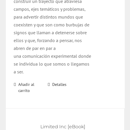
construir un trayecto que atraviesa
campos, ejes temáticos y problemas,
para advertir distintos mundos que
coexisten y que son como burbujas de
signos que llaman a detenerse sobre
ellos y que, forzando a pensar, nos
abren de par en par a
una comunicación experimental donde
se individua lo que somos o llegamos
a ser.
Añadir al
Detalles
carrito
Limited Inc [eBook]