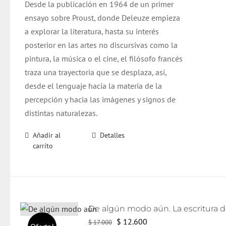
Desde la publicación en 1964 de un primer
ensayo sobre Proust, donde Deleuze empieza
a explorar la literatura, hasta su interés
posterior en las artes no discursivas como la
pintura, la música o el cine, el filósofo francés
traza una trayectoria que se desplaza, así,
desde el lenguaje hacia la materia de la
percepción y hacia las imágenes y signos de
distintas naturalezas.
Añadir al
Detalles
carrito
El
El
$
12.600
$
17.000