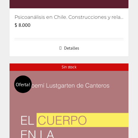
Psicoanálisis en Chile. Construcciones y relatos
$
8.000
Detalles
Sin stock
Oferta!