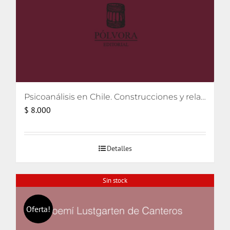
Psicoanálisis en Chile. Construcciones y relatos
$
8.000
Detalles
Sin stock
Oferta!