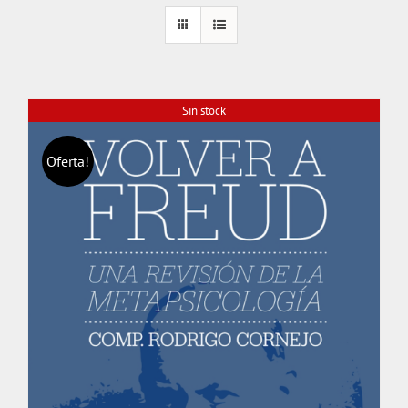
Sin stock
Oferta!