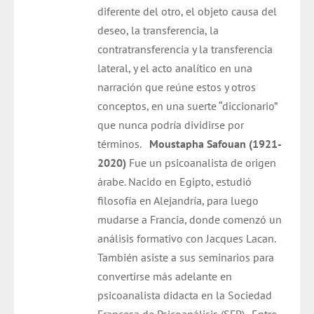
diferente del otro, el objeto causa del
deseo, la transferencia, la
contratransferencia y la transferencia
lateral, y el acto analítico en una
narración que reúne estos y otros
conceptos, en una suerte “diccionario”
que nunca podría dividirse por
términos.
Moustapha Safouan (1921-
2020)
Fue un psicoanalista de origen
árabe. Nacido en Egipto, estudió
filosofía en Alejandría, para luego
mudarse a Francia, donde comenzó un
análisis formativo con Jacques Lacan.
También asiste a sus seminarios para
convertirse más adelante en
psicoanalista didacta en la Sociedad