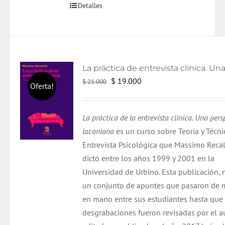
Detalles
El
El
$
19.000
$
21.000
Oferta!
precio
precio
original
actual
La práctica de la entrevista clínica. Una pers
era:
es:
lacaniana
es un curso sobre Teoría y Técni
$ 21.000.
$ 19.000.
Entrevista Psicológica que Massimo Recal
dictó entre los años 1999 y 2001 en la
Universidad de Urbino. Esta publicación, 
un conjunto de apuntes que pasaron de
en mano entre sus estudiantes hasta que 
desgrabaciones fueron revisadas por el au