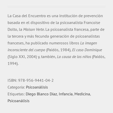
La Casa del Encuentro es una institución de prevención
basada en el dispositivo de la psicoanalista Francoise
Dolto, la
Maison Verte
. La psicoanalista francesa, parte de
la tercera y más fecunda generación de psicoanalistas
franceses, ha publicado numerosos libros
La imagen
inconsciente del cuerpo
(Paidós, 1984),
El caso Dominique
(Siglo XXI, 2004) y, también,
La causa de los niños
(Paidós,
1994).
ISBN:
978-956-9441-04-2
Categoría:
Psicoanálisis
Etiquetas:
Diego Blanco Díaz
,
Infancia
,
Medicina
,
Psicoanálisis