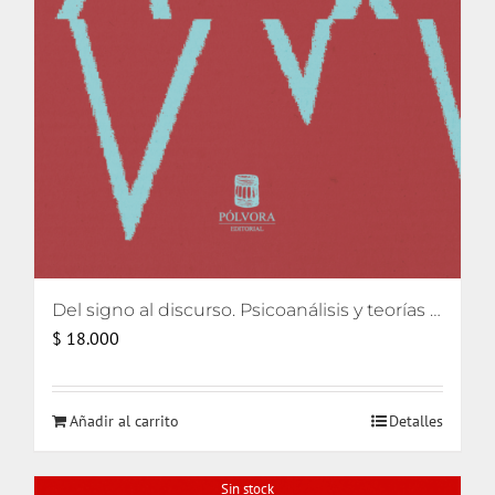
Del signo al discurso. Psicoanálisis y teorías del lenguaje
$
18.000
Añadir al carrito
Detalles
Sin stock