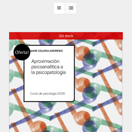
Sin stock
Oferta!