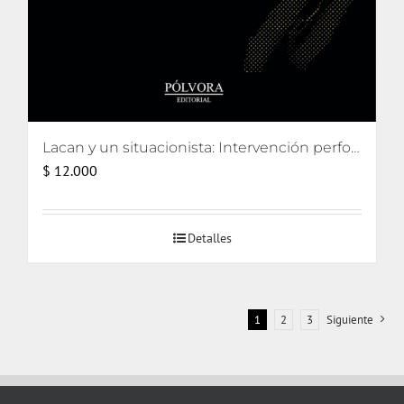
Lacan y un situacionista: Intervención performativa de su encuentro pifiado
$
12.000
Detalles
1
2
3
Siguiente