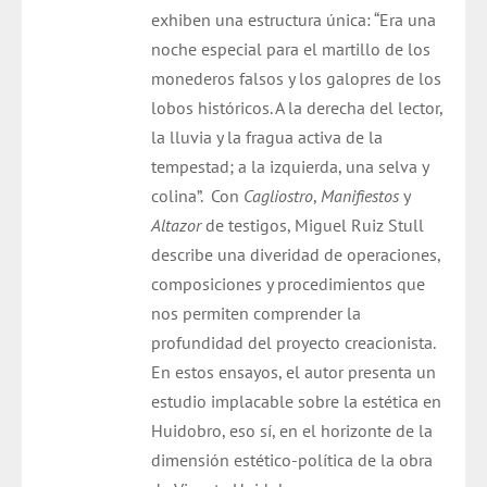
exhiben una estructura única:
“Era una
noche especial para el martillo de los
monederos falsos y los galopres de los
lobos históricos. A la derecha del lector,
la lluvia y la fragua activa de la
tempestad; a la izquierda, una selva y
colina”.
Con
Cagliostro
,
Manifiestos
y
Altazor
de testigos, Miguel Ruiz Stull
describe una diveridad de operaciones,
composiciones y procedimientos que
nos permiten comprender la
profundidad del proyecto creacionista.
En estos ensayos, el autor presenta un
estudio implacable sobre la estética en
Huidobro, eso sí, en el horizonte de la
dimensión estético-política de la obra