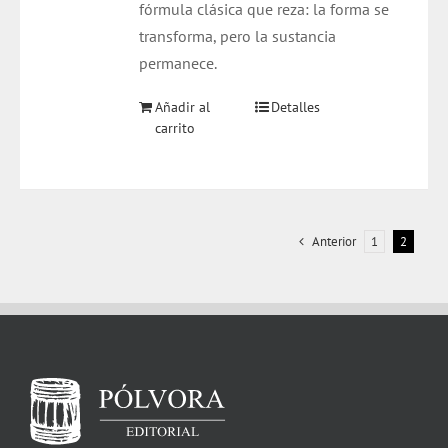
fórmula clásica que reza: la forma se
transforma, pero la sustancia
permanece.
Añadir al
Detalles
carrito
Anterior
1
2