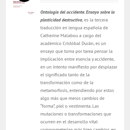
original
actual
Ontología del accidente. Ensayo sobre la
era:
es:
plasticidad destructiva
, es la tercera
$ 14.000.
$ 9.800.
traducción en lengua española de
Catherine Malabou a cargo del
académico Cristóbal Durán,
es un
ensayo que toma por tarea pensar la
implicación entre esencia y accidente,
en un intento manifiesto por desplazar
el significado tanto de la
transformación como de la
metamorfosis, entendiendo por estos
algo más que meros cambios de
“forma”, piel o vestimenta. Las
mutaciones o transformaciones que
ocurren en el desarrollo vital
comprometerían más bien cambios en