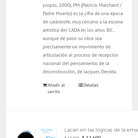
propio, 2000). PM (Patricio Marchant /
Padre Muerto) es la cifra de una época
de catástrofe, muy cercano a la escena
artística del CADA en los años 80´,
aunque de paso su obra sea
precisamente un movimiento de
articulación al proceso de recepción
nacional del pensamiento de la
deconstrucción, de Jacques Derrida.
Añadir al
Detalles
carrito
El
El
$
12.600