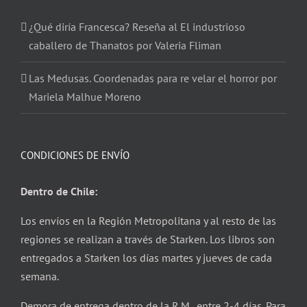
¿Qué diría Francesca? Reseña al El industrioso
caballero de Thanatos por Valeria Fliman
Las Medusas. Coordenadas para re velar el horror por
Mariela Malhue Moreno
CONDICIONES DE ENVÍO
Dentro de Chile:
Los envíos en la Región Metropolitana y al resto de las
regiones se realizan a través de Starken. Los libros son
entregados a Starken los días martes y jueves de cada
semana.
Demora de entrega dentro de la R.M. entre 2-4 días. Para