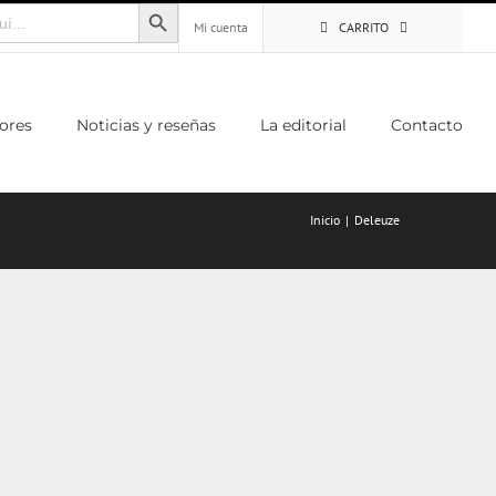
Botón de búsqueda
Mi cuenta
CARRITO
ores
Noticias y reseñas
La editorial
Contacto
Inicio
Deleuze