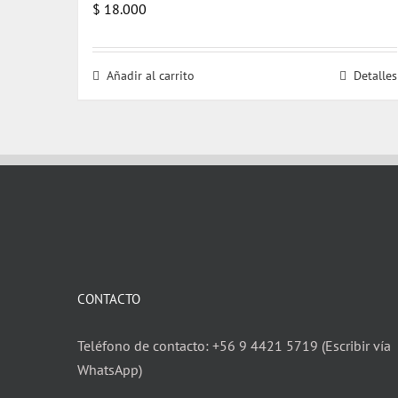
$
18.000
Añadir al carrito
Detalles
CONTACTO
Teléfono de contacto: +56 9 4421 5719 (Escribir vía
WhatsApp)