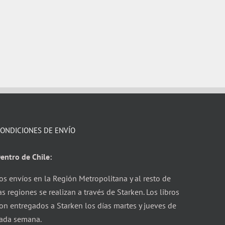
ONDICIONES DE ENVÍO
entro de Chile:
os envíos en la Región Metropolitana y al resto de
as regiones se realizan a través de Starken. Los libros
on entregados a Starken los días martes y jueves de
ada semana.