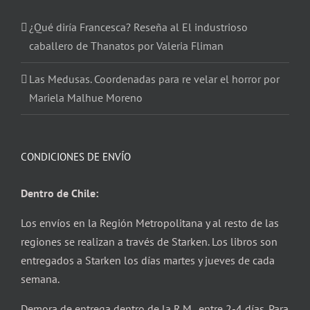
¿Qué diría Francesca? Reseña al El industrioso
caballero de Thanatos por Valeria Fliman
Las Medusas. Coordenadas para re velar el horror por
Mariela Malhue Moreno
CONDICIONES DE ENVÍO
Dentro de Chile:
Los envíos en la Región Metropolitana y al resto de las
regiones se realizan a través de Starken. Los libros son
entregados a Starken los días martes y jueves de cada
semana.
Demora de entrega dentro de la R.M. entre 2-4 días. Para