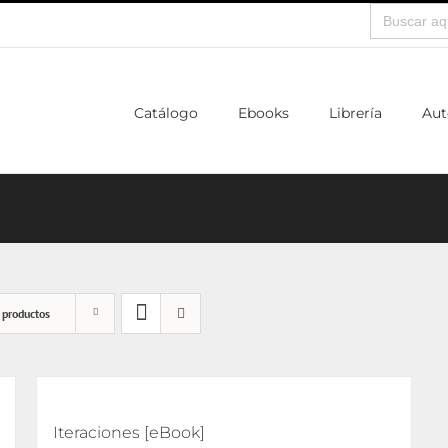
Buscar:
Catálogo
Ebooks
Librería
Aut
 productos
Iteraciones [eBook]