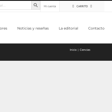
Botón de búsqueda
Mi cuenta
CARRITO
ores
Noticias y reseñas
La editorial
Contacto
Inicio
Ciencias