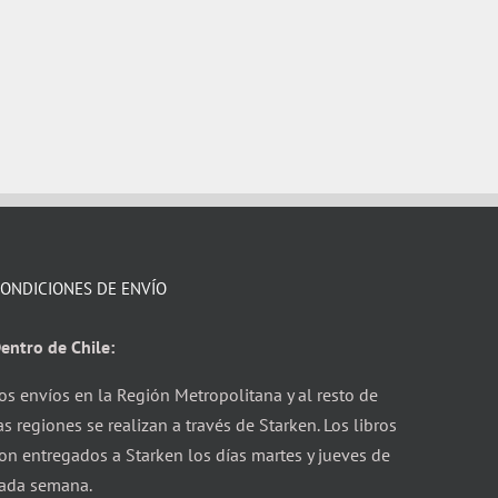
ONDICIONES DE ENVÍO
entro de Chile:
os envíos en la Región Metropolitana y al resto de
as regiones se realizan a través de Starken. Los libros
on entregados a Starken los días martes y jueves de
ada semana.