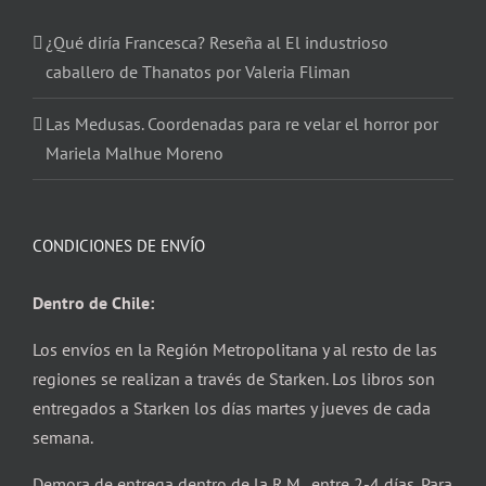
¿Qué diría Francesca? Reseña al El industrioso
caballero de Thanatos por Valeria Fliman
Las Medusas. Coordenadas para re velar el horror por
Mariela Malhue Moreno
CONDICIONES DE ENVÍO
Dentro de Chile:
Los envíos en la Región Metropolitana y al resto de las
regiones se realizan a través de Starken. Los libros son
entregados a Starken los días martes y jueves de cada
semana.
Demora de entrega dentro de la R.M. entre 2-4 días. Para