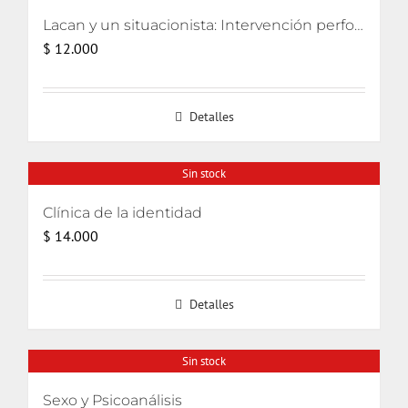
Lacan y un situacionista: Intervención performativa de su encuentro pifiado
$
12.000
Detalles
Sin stock
Clínica de la identidad
$
14.000
Detalles
Sin stock
Sexo y Psicoanálisis