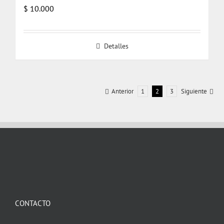
$
10.000
Detalles
Anterior
1
2
3
Siguiente
CONTACTO