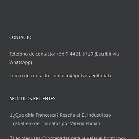
CONTACTO
Teléfono de contacto: +56 9 4421 5719 (Escribir vía
WhatsApp)
Correo de contacto: contacto@polvoraeditorial.cl
ARTÍCULOS RECIENTES
¿Qué diría Francesca? Reseña al El industrioso
caballero de Thanatos por Valeria Fliman
Las Medusas. Coordenadas para re velar el horror por