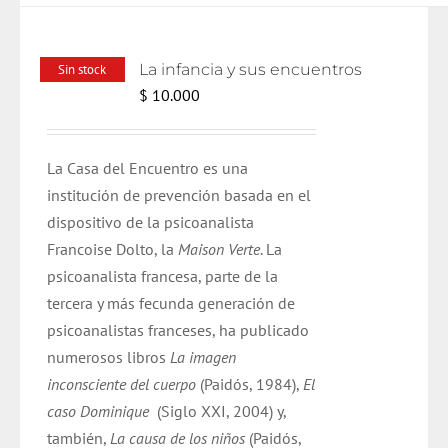
La infancia y sus encuentros
Sin stock
$
10.000
La Casa del Encuentro es una
institución de prevención basada en el
dispositivo de la psicoanalista
Francoise Dolto, la
Maison Verte
. La
psicoanalista francesa, parte de la
tercera y más fecunda generación de
psicoanalistas franceses, ha publicado
numerosos libros
La imagen
inconsciente del cuerpo
(Paidós, 1984),
El
caso Dominique
(Siglo XXI, 2004) y,
también,
La causa de los niños
(Paidós,