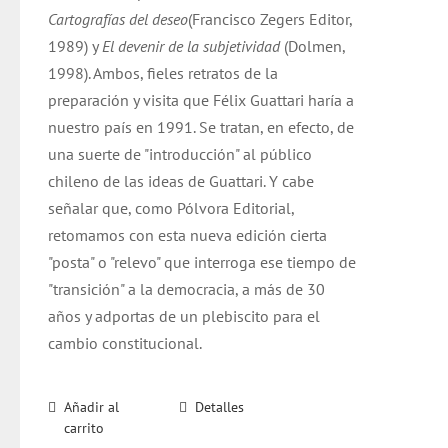
Cartografías del deseo
(Francisco Zegers Editor,
1989) y
El devenir de la subjetividad
(Dolmen,
1998). Ambos, fieles retratos de la
preparación y visita que Félix Guattari haría a
nuestro país en 1991. Se tratan, en efecto, de
una suerte de "introducción" al público
chileno de las ideas de Guattari. Y cabe
señalar que, como Pólvora Editorial,
retomamos con esta nueva edición cierta
"posta" o "relevo" que interroga ese tiempo de
"transición" a la democracia, a más de 30
años y adportas de un plebiscito para el
cambio constitucional.
Añadir al
Detalles
carrito