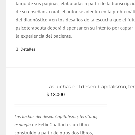
largo de sus páginas, elaboradas a partir de la transcripci
de su enseñanza oral, el autor se adentra en la problemát
del diagnóstico y en los desafíos de la escucha que el fut
psicoterapeuta deberá dispensar en su intento por captar
la experiencia del paciente.
Detalles
Las lu
$
18.000
Las luchas del deseo. Capitalismo, territorio,
ecología
de Félix Guattari es un libro
construido a partir de otros dos libros,