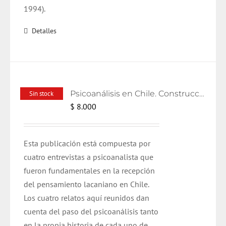
1994).
Detalles
Psicoanálisis en Chile. Construcciones y relatos
Sin stock
$
8.000
Esta publicación está compuesta por
cuatro entrevistas a psicoanalista que
fueron fundamentales en la recepción
del pensamiento lacaniano en Chile.
Los cuatro relatos aquí reunidos dan
cuenta del paso del psicoanálisis tanto
en la propia historia de cada uno de