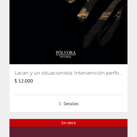
Lacan y un situacionista: Intervención performativa de su encuentro pifiado
$
12.000
Detalles
Sin stock