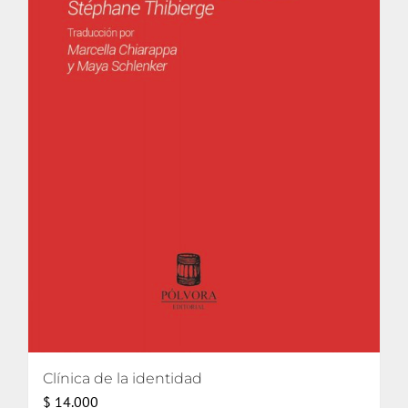
Clínica de la identidad
$
14.000