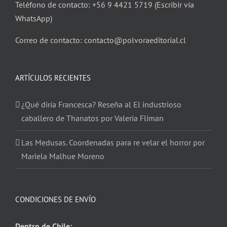
Teléfono de contacto: +56 9 4421 5719 (Escribir vía
WhatsApp)
Correo de contacto: contacto@polvoraeditorial.cl
ARTÍCULOS RECIENTES
¿Qué diría Francesca? Reseña al El industrioso
caballero de Thanatos por Valeria Fliman
Las Medusas. Coordenadas para re velar el horror por
Mariela Malhue Moreno
CONDICIONES DE ENVÍO
Dentro de Chile: