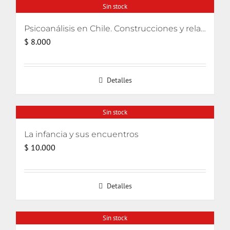
Sin stock
Psicoanálisis en Chile. Construcciones y relatos
$
8.000
Detalles
Sin stock
La infancia y sus encuentros
$
10.000
Detalles
Sin stock