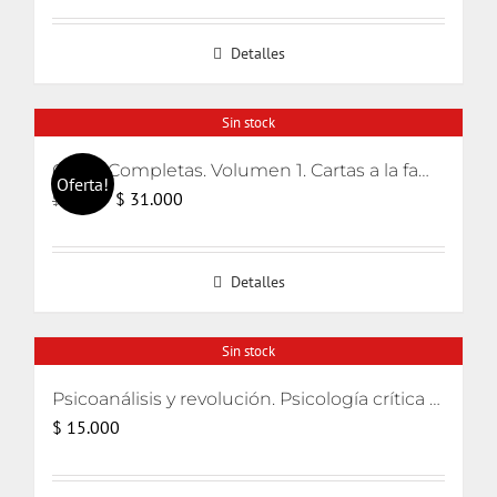
original
actual
Detalles
era:
es:
$ 20.000.
$ 19.000.
Sin stock
Obras Completas. Volumen 1. Cartas a la familia, escritos pediátricos y La defensa maníaca
Oferta!
El
El
$
31.000
$
32.000
precio
precio
original
actual
Detalles
era:
es:
$ 32.000.
$ 31.000.
Sin stock
Psicoanálisis y revolución. Psicología crítica para movimientos de liberación
$
15.000