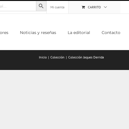
Botón de búsqueda
Mi cuenta
CARRITO
ores
Noticias y reseñas
La editorial
Contacto
Inicio
Colección
Colección Jaques Derrida