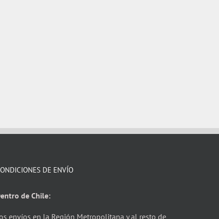
ONDICIONES DE ENVÍO
entro de Chile:
os envíos en la Región Metropolitana y al resto de