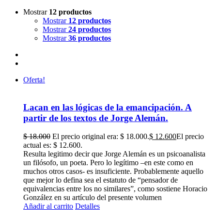
Mostrar
12 productos
Mostrar
12 productos
Mostrar
24 productos
Mostrar
36 productos
Oferta!
Lacan en las lógicas de la emancipación. A
partir de los textos de Jorge Alemán.
$
18.000
El precio original era: $ 18.000.
$
12.600
El precio
actual es: $ 12.600.
Resulta legitimo decir que Jorge Alemán es un psicoanalista
un filósofo, un poeta. Pero lo legítimo –en este como en
muchos otros casos- es insuficiente. Probablemente aquello
que mejor lo defina sea el estatuto de “pensador de
equivalencias entre los no similares”, como sostiene Horacio
González en su artículo del presente volumen
Añadir al carrito
Detalles