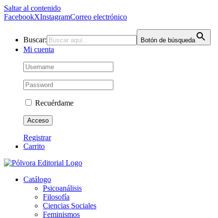
Saltar al contenido
Facebook
X
Instagram
Correo electrónico
Buscar:
Botón de búsqueda
Mi cuenta
Recuérdame
Registrar
Carrito
Catálogo
Psicoanálisis
Filosofía
Ciencias Sociales
Feminismos