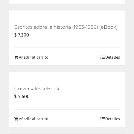
$ 17.000.
$ 16.000.
Escritos sobre la historia (1963-1986) [eBook]
$
7.200
Añadir al carrito
Detalles
Universales [eBook]
$
5.600
Añadir al carrito
Detalles