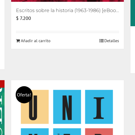
Escritos sobre la historia (1963-1986) [eBook]
$
7.200
Añadir al carrito
Detalles
Oferta!