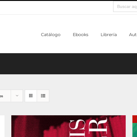
Buscar:
Catálogo
Ebooks
Librería
Aut
os