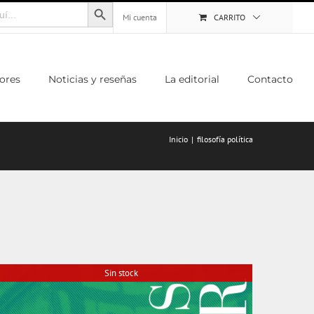
Botón de búsqueda
Mi cuenta
CARRITO
ores
Noticias y reseñas
La editorial
Contacto
Inicio
filosofía política
Sin stock