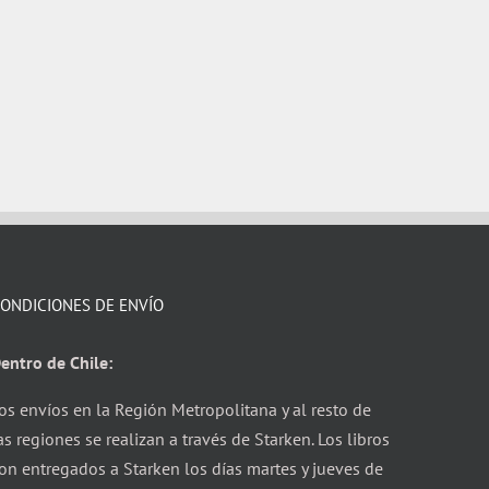
ONDICIONES DE ENVÍO
entro de Chile:
os envíos en la Región Metropolitana y al resto de
as regiones se realizan a través de Starken. Los libros
on entregados a Starken los días martes y jueves de