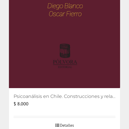
Psicoanálisis en Chile. Construcciones y relatos
$
8.000
Detalles