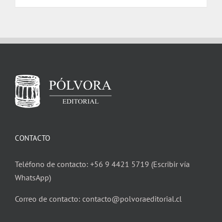
CONTACTO
Teléfono de contacto: +56 9 4421 5719 (Escribir vía
WhatsApp)
Correo de contacto: contacto@polvoraeditorial.cl