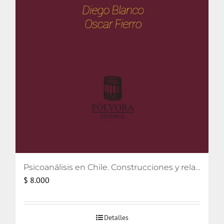
Psicoanálisis en Chile. Construcciones y relatos
$
8.000
Detalles