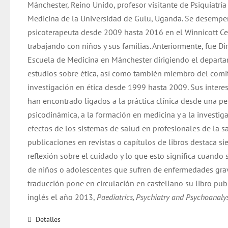
Mánchester, Reino Unido, profesor visitante de Psiquiatrí
Medicina de la Universidad de Gulu, Uganda. Se desemp
psicoterapeuta desde 2009 hasta 2016 en el Winnicott Ce
trabajando con niños y sus familias. Anteriormente, fue Dir
Escuela de Medicina en Mánchester dirigiendo el depart
estudios sobre ética, así como también miembro del comi
investigación en ética desde 1999 hasta 2009. Sus intere
han encontrado ligados a la práctica clínica desde una pe
psicodinámica, a la formación en medicina y a la investig
efectos de los sistemas de salud en profesionales de la s
publicaciones en revistas o capítulos de libros destaca s
reflexión sobre el cuidado y lo que esto significa cuando 
de niños o adolescentes que sufren de enfermedades grav
traducción pone en circulación en castellano su libro pub
inglés el año 2013,
Paediatrics, Psychiatry and Psychoanalys
Detalles