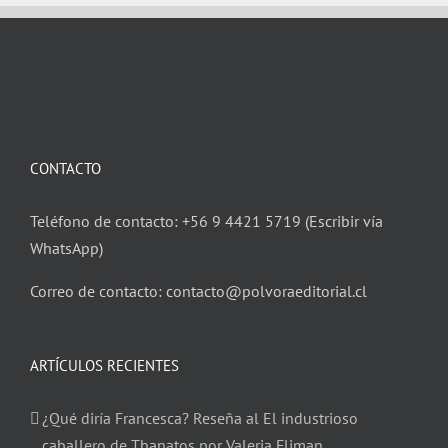
CONTACTO
Teléfono de contacto: +56 9 4421 5719 (Escribir vía
WhatsApp)
Correo de contacto: contacto@polvoraeditorial.cl
ARTÍCULOS RECIENTES
¿Qué diría Francesca? Reseña al El industrioso
caballero de Thanatos por Valeria Fliman