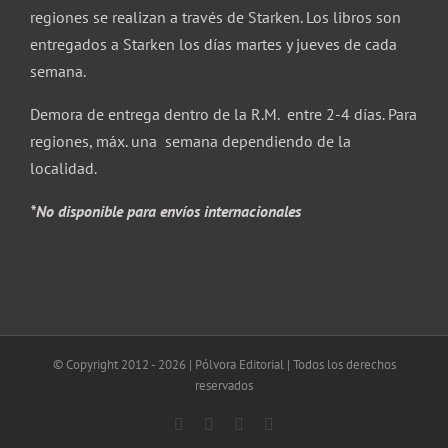
regiones se realizan a través de Starken. Los libros son
entregados a Starken los días martes y jueves de cada
semana.
Demora de entrega dentro de la R.M. entre 2-4 días. Para
regiones, máx. una semana dependiendo de la
localidad.
*No disponible para envíos internacionales
© Copyright 2012 -
2026 | Pólvora Editorial | Todos los derechos
reservados
Facebook
X
Instagram
Correo
electrónico