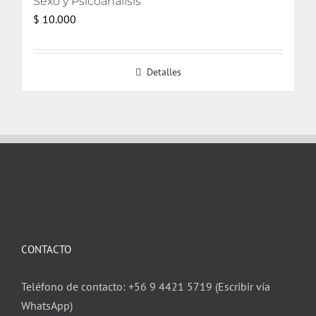
Sexo y Psicoanálisis
$
10.000
Detalles
CONTACTO
Teléfono de contacto: +56 9 4421 5719 (Escribir vía
WhatsApp)