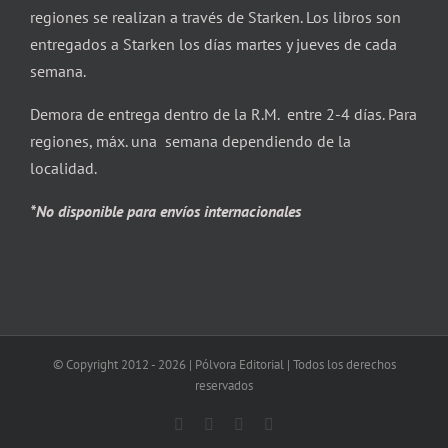
regiones se realizan a través de Starken. Los libros son
entregados a Starken los días martes y jueves de cada
semana.
Demora de entrega dentro de la R.M. entre 2-4 días. Para
regiones, máx. una semana dependiendo de la
localidad.
*No disponible para envíos internacionales
© Copyright 2012 -
2026 | Pólvora Editorial | Todos los derechos
reservados
Facebook
X
Instagram
Correo
electrónico