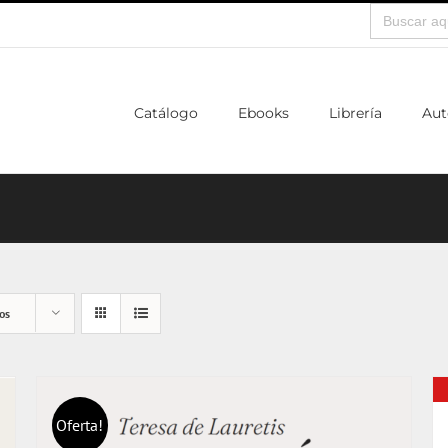
Buscar:
Catálogo
Ebooks
Librería
Aut
os
Oferta!