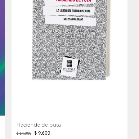
Haciendo de puta
El
El
$
9.600
$
14.000