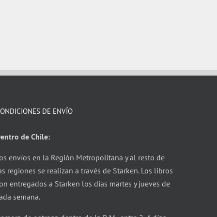
ONDICIONES DE ENVÍO
entro de Chile:
os envíos en la Región Metropolitana y al resto de
as regiones se realizan a través de Starken. Los libros
on entregados a Starken los días martes y jueves de
ada semana.