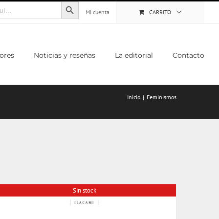
Botón de búsqueda
Mi cuenta
CARRITO
ores
Noticias y reseñas
La editorial
Contacto
Inicio
Feminismos
Sin stock