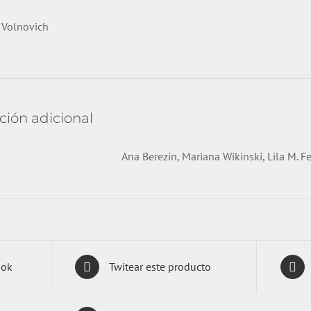
 Volnovich
ción adicional
Ana Berezin, Mariana Wikinski, Lila M. 
ook
Twitear este producto