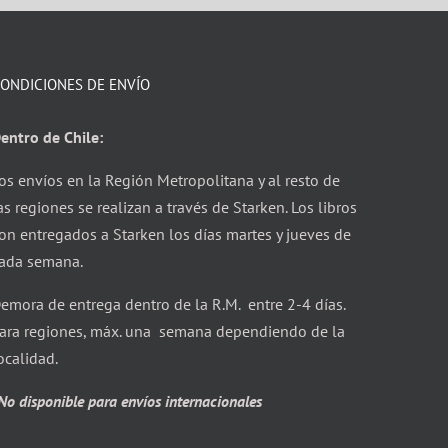
ONDICIONES DE ENVÍO
entro de Chile:
os envíos en la Región Metropolitana y al resto de
as regiones se realizan a través de Starken. Los libros
on entregados a Starken los días martes y jueves de
ada semana.
emora de entrega dentro de la R.M. entre 2-4 días.
ara regiones, máx. una semana dependiendo de la
ocalidad.
No disponible para envíos internacionales