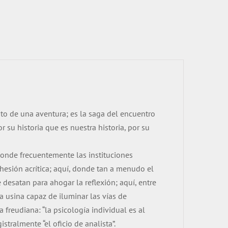
lato de una aventura; es la saga del encuentro
 su historia que es nuestra historia, por su
donde frecuentemente las institu­ciones
hesión acrítica; aquí, donde tan a menudo el
 desatan para ahogar la reflexión; aquí, entre
a usina capaz de iluminar las vías de
 freudiana: “la psicología individual es al
stralmente “el oficio de analista”.