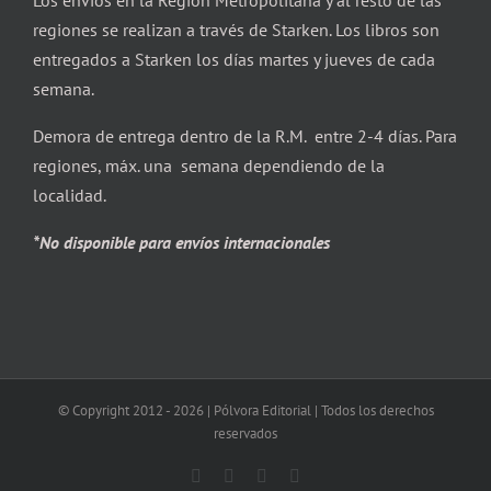
Los envíos en la Región Metropolitana y al resto de las
regiones se realizan a través de Starken. Los libros son
entregados a Starken los días martes y jueves de cada
semana.
Demora de entrega dentro de la R.M. entre 2-4 días. Para
regiones, máx. una semana dependiendo de la
localidad.
*No disponible para envíos internacionales
© Copyright 2012 -
2026 | Pólvora Editorial | Todos los derechos
reservados
Facebook
X
Instagram
Correo