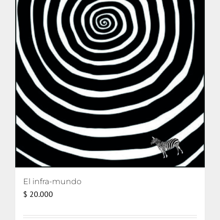
El infra-mundo
$
20.000