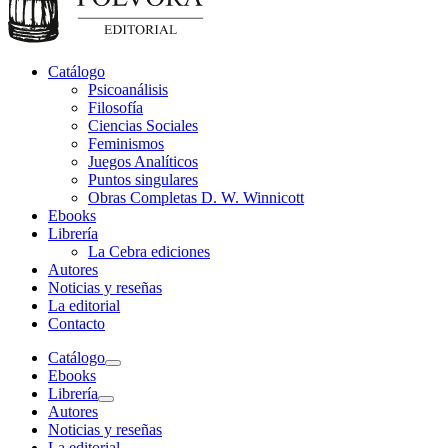
Catálogo
Psicoanálisis
Filosofía
Ciencias Sociales
Feminismos
Juegos Analíticos
Puntos singulares
Obras Completas D. W. Winnicott
Ebooks
Librería
La Cebra ediciones
Autores
Noticias y reseñas
La editorial
Contacto
Catálogo
Ebooks
Librería
Autores
Noticias y reseñas
La editorial