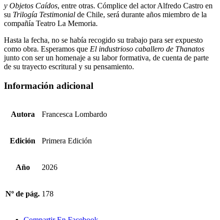
y Objetos Caídos
, entre otras. Cómplice del actor Alfredo Castro en
su
Trilogía Testimonial
de Chile, será durante años miembro de la
compañía Teatro La Memoria.
Hasta la fecha, no se había recogido su trabajo para ser expuesto
como obra. Esperamos que
El industrioso caballero de Thanatos
junto con ser un homenaje a su labor formativa, de cuenta de parte
de su trayecto escritural y su pensamiento.
Información adicional
Autora
Francesca Lombardo
Edición
Primera Edición
Año
2026
Nº de pág.
178
Compartir En Facebook