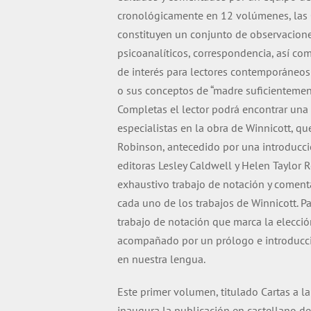
cronológicamente en 12 volúmenes, las 
constituyen un conjunto de observaciones
psicoanalíticos, correspondencia, así co
de interés para lectores contemporáneos 
o sus conceptos de “madre suficientemente
Completas el lector podrá encontrar una
especialistas en la obra de Winnicott, q
Robinson, antecedido por una introducci
editoras Lesley Caldwell y Helen Taylor
exhaustivo trabajo de notación y comenta
cada uno de los trabajos de Winnicott. Pa
trabajo de notación que marca la elecci
acompañado por un prólogo e introducció
en nuestra lengua.
Este primer volumen, titulado Cartas a la
inaugura la publicación en castellano d