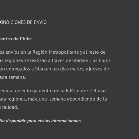
ONDICIONES DE ENVÍO
entro de Chile:
os envíos en la Región Metropolitana y al resto de
as regiones se realizan a través de Starken. Los libros
on entregados a Starken los días martes y jueves de
ada semana.
emora de entrega dentro de la R.M. entre 2-4 días.
ara regiones, máx. una semana dependiendo de la
ocalidad.
No disponible para envíos internacionales