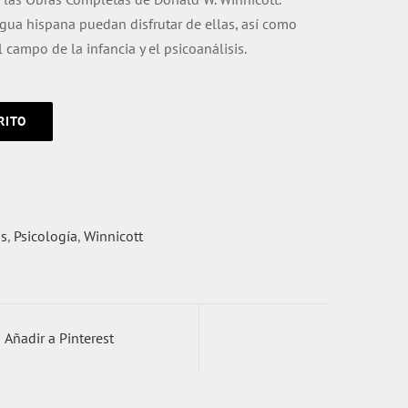
gua hispana puedan disfrutar de ellas, así como
 campo de la infancia y el psicoanálisis.
RITO
is
,
Psicología
,
Winnicott
Añadir a Pinterest