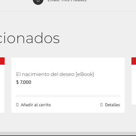
cionados
El nacimiento del deseo [eBook]
$
7.000
Añadir al carrito
Detalles