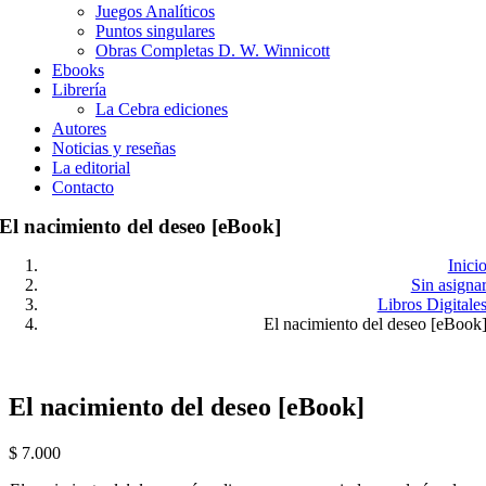
Juegos Analíticos
Puntos singulares
Obras Completas D. W. Winnicott
Ebooks
Librería
La Cebra ediciones
Autores
Noticias y reseñas
La editorial
Contacto
El nacimiento del deseo [eBook]
Inici
Sin asigna
Libros Digitale
El nacimiento del deseo [eBook
El nacimiento del deseo [eBook]
$
7.000