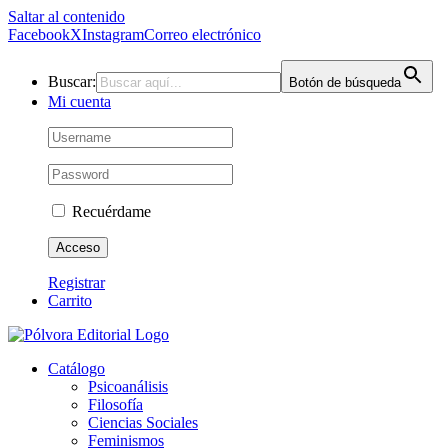
Saltar al contenido
Facebook
X
Instagram
Correo electrónico
Buscar:
Botón de búsqueda
Mi cuenta
Recuérdame
Registrar
Carrito
Catálogo
Psicoanálisis
Filosofía
Ciencias Sociales
Feminismos