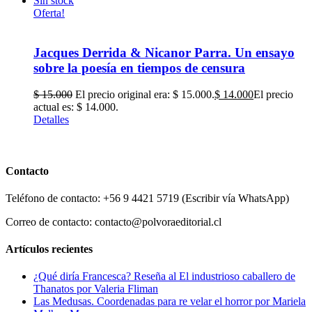
Sin stock
Oferta!
Jacques Derrida & Nicanor Parra. Un ensayo
sobre la poesía en tiempos de censura
$
15.000
El precio original era: $ 15.000.
$
14.000
El precio
actual es: $ 14.000.
Detalles
Contacto
Teléfono de contacto: +56 9 4421 5719 (Escribir vía WhatsApp)
Correo de contacto: contacto@polvoraeditorial.cl
Artículos recientes
¿Qué diría Francesca? Reseña al El industrioso caballero de
Thanatos por Valeria Fliman
Las Medusas. Coordenadas para re velar el horror por Mariela