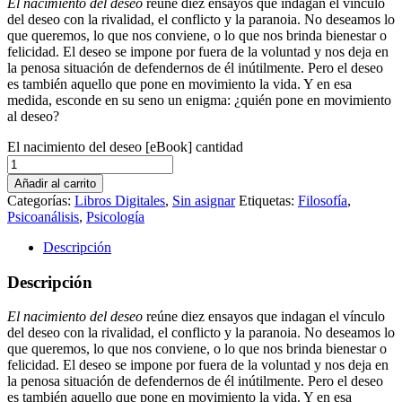
El nacimiento del deseo
reúne diez ensayos que indagan el vínculo
del deseo con la rivalidad, el conflicto y la paranoia. No deseamos lo
que queremos, lo que nos conviene, o lo que nos brinda bienestar o
felicidad. El deseo se impone por fuera de la voluntad y nos deja en
la penosa situación de defendernos de él inútilmente. Pero el deseo
es también aquello que pone en movimiento la vida. Y en esa
medida, esconde en su seno un enigma: ¿quién pone en movimiento
al deseo?
El nacimiento del deseo [eBook] cantidad
Añadir al carrito
Categorías:
Libros Digitales
,
Sin asignar
Etiquetas:
Filosofía
,
Psicoanálisis
,
Psicología
Descripción
Descripción
El nacimiento del deseo
reúne diez ensayos que indagan el vínculo
del deseo con la rivalidad, el conflicto y la paranoia. No deseamos lo
que queremos, lo que nos conviene, o lo que nos brinda bienestar o
felicidad. El deseo se impone por fuera de la voluntad y nos deja en
la penosa situación de defendernos de él inútilmente. Pero el deseo
es también aquello que pone en movimiento la vida. Y en esa