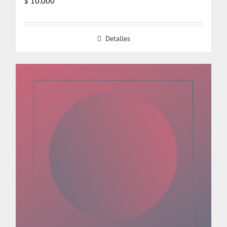
$
10.000
Detalles