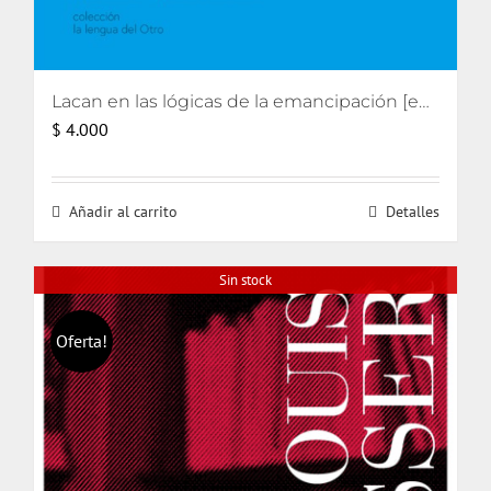
Lacan en las lógicas de la emancipación [eBook]
$
4.000
Añadir al carrito
Detalles
Sin stock
Oferta!