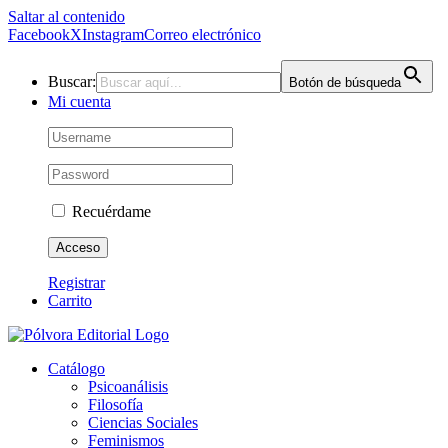
Saltar al contenido
Facebook
X
Instagram
Correo electrónico
Buscar:
Botón de búsqueda
Mi cuenta
Recuérdame
Registrar
Carrito
Catálogo
Psicoanálisis
Filosofía
Ciencias Sociales
Feminismos