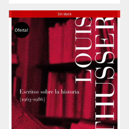
$ 17.000.
$ 16.000.
Sin stock
Oferta!