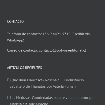
CONTACTO
Teléfono de contacto: +56 9 4421 5719 (Escribir vía
WhatsApp)
Correo de contacto: contacto@polvoraeditorial.cl
ARTÍCULOS RECIENTES
¿Qué diría Francesca? Reseña al El industrioso
caballero de Thanatos por Valeria Fliman
Las Medusas. Coordenadas para re velar el horror por
Mariela Malhue Moreno