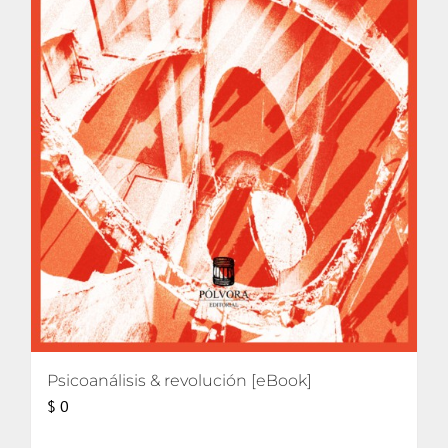
Psicoanálisis & revolución [eBook]
$
0