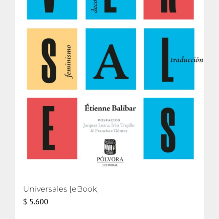
Universales [eBook]
$
5.600