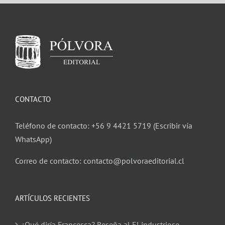
CONTACTO
Teléfono de contacto: +56 9 4421 5719 (Escribir vía
WhatsApp)
Correo de contacto: contacto@polvoraeditorial.cl
ARTÍCULOS RECIENTES
¿Qué diría Francesca? Reseña al El industrioso