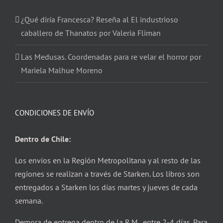
¿Qué diría Francesca? Reseña al El industrioso
caballero de Thanatos por Valeria Fliman
Las Medusas. Coordenadas para re velar el horror por
Mariela Malhue Moreno
CONDICIONES DE ENVÍO
Dentro de Chile:
Los envíos en la Región Metropolitana y al resto de las
regiones se realizan a través de Starken. Los libros son
entregados a Starken los días martes y jueves de cada
semana.
Demora de entrega dentro de la R.M. entre 2-4 días. Para