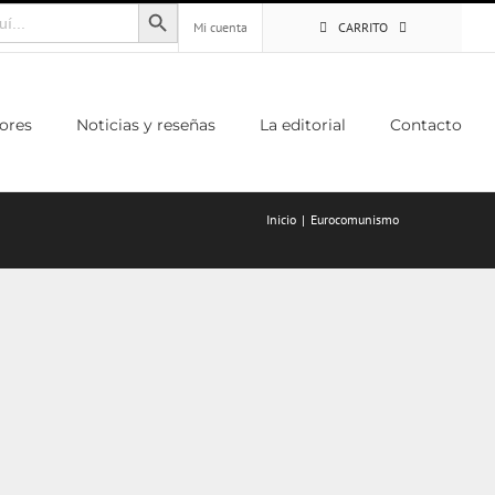
Botón de búsqueda
Mi cuenta
CARRITO
ores
Noticias y reseñas
La editorial
Contacto
Inicio
Eurocomunismo