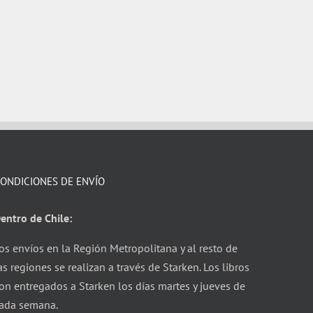
ONDICIONES DE ENVÍO
entro de Chile:
os envíos en la Región Metropolitana y al resto de
as regiones se realizan a través de Starken. Los libros
on entregados a Starken los días martes y jueves de
ada semana.