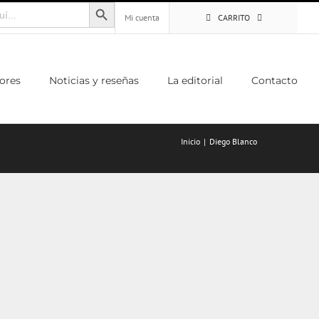
Botón de búsqueda
Mi cuenta
CARRITO
ores
Noticias y reseñas
La editorial
Contacto
Inicio
Diego Blanco