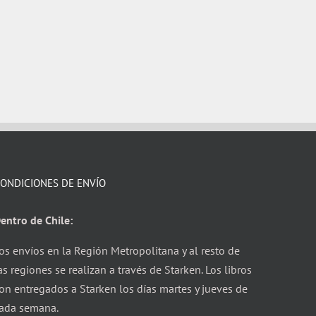
ONDICIONES DE ENVÍO
entro de Chile:
os envíos en la Región Metropolitana y al resto de
as regiones se realizan a través de Starken. Los libros
on entregados a Starken los días martes y jueves de
ada semana.