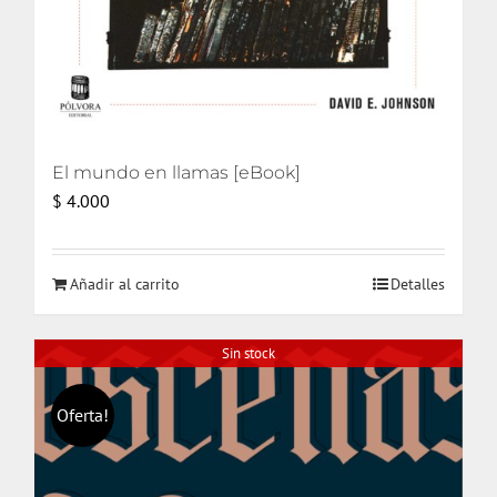
El mundo en llamas [eBook]
$
4.000
Añadir al carrito
Detalles
Sin stock
Oferta!