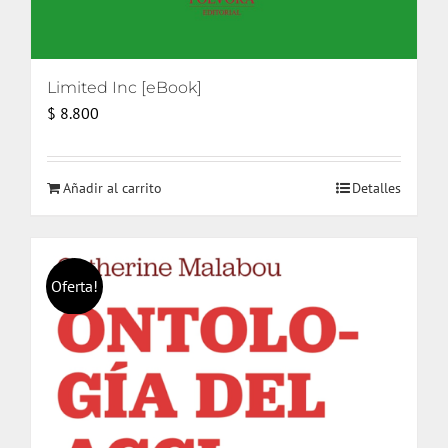
Limited Inc [eBook]
$
8.800
Añadir al carrito
Detalles
Oferta!