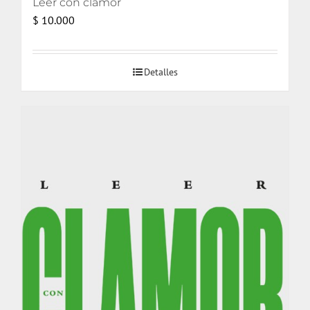
Leer con clamor
$
10.000
Detalles