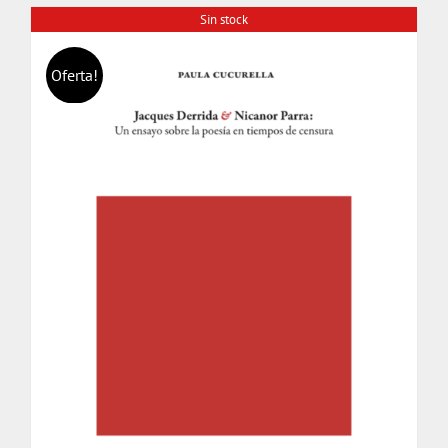
Sin stock
Oferta!