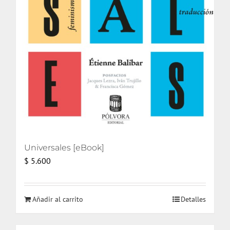
Universales [eBook]
$
5.600
Añadir al carrito
Detalles