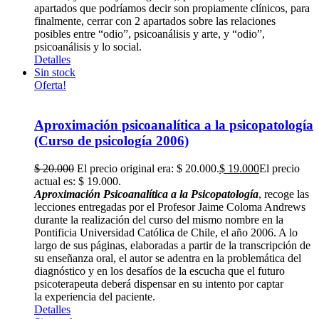
apartados que podríamos decir son propiamente clínicos, para
finalmente, cerrar con 2 apartados sobre las relaciones
posibles entre “odio”, psicoanálisis y arte, y “odio”,
psicoanálisis y lo social.
Detalles
Sin stock
Oferta!
Aproximación psicoanalítica a la psicopatología
(Curso de psicología 2006)
$
20.000
El precio original era: $ 20.000.
$
19.000
El precio
actual es: $ 19.000.
Aproximación Psicoanalítica a la Psicopatología
, recoge las
lecciones entregadas por el Profesor Jaime Coloma Andrews
durante la realización del curso del mismo nombre en la
Pontificia Universidad Católica de Chile, el año 2006. A lo
largo de sus páginas, elaboradas a partir de la transcripción de
su enseñanza oral, el autor se adentra en la problemática del
diagnóstico y en los desafíos de la escucha que el futuro
psicoterapeuta deberá dispensar en su intento por captar
la experiencia del paciente.
Detalles