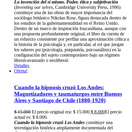
La invención del sí mismo. Poder, ética y subjetivación
(
Inventing our selves
, Cambridge University Press, 1996)
constituye una de las obras de mayor importancia del
sociólogo británico Nikolas Rose, figura destacada dentro de
los estudios de la gubernamentalidad en el Reino Unido.
Dentro de un marco de inspiración foucaultiana, aunque con
una propuesta profundamente original, el libro da cuenta de
un esfuerzo consistente por perfilar una aproximación crítica a
la historia de la psicología y, en particular, al rol que juegan
los saberes psi (psicología, psiquiatría, psicoanálisis) en la
configuración del sujeto contemporáneo bajo un régimen
liberal-avanzado o neoliberal.
Detalles
Oferta!
Cuando la hipnosis cruzó Los Andes:
Magnetizadores y taumaturgos entre Buenos
Aires y Santiago de Chile (1880-1920)
$
15.000
El precio original era: $ 15.000.
$
8.000
El precio
actual es: $ 8.000.
Cuando la hipnosis cruzó Los Andes
constituye una
investigación histórica ampliamente documentada del