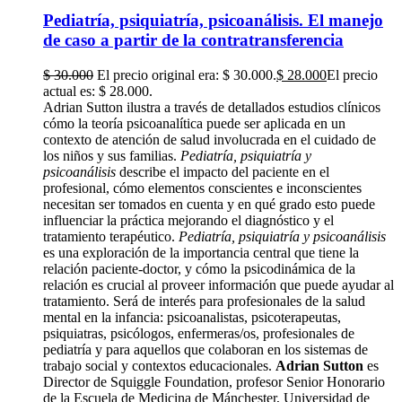
Pediatría, psiquiatría, psicoanálisis. El manejo
de caso a partir de la contratransferencia
$
30.000
El precio original era: $ 30.000.
$
28.000
El precio
actual es: $ 28.000.
Adrian Sutton ilustra a través de detallados estudios clínicos
cómo la teoría psicoanalítica puede ser aplicada en un
contexto de atención de salud involucrada en el cuidado de
los niños y sus familias.
Pediatría, psiquiatría y
psicoanálisis
describe el impacto del paciente en el
profesional, cómo elementos conscientes e inconscientes
necesitan ser tomados en cuenta y en qué grado esto puede
influenciar la práctica mejorando el diagnóstico y el
tratamiento terapéutico.
Pediatría, psiquiatría y psicoanálisis
es una exploración de la importancia central que tiene la
relación paciente-doctor, y cómo la psicodinámica de la
relación es crucial al proveer información que puede ayudar al
tratamiento. Será de interés para profesionales de la salud
mental en la infancia: psicoanalistas, psicoterapeutas,
psiquiatras, psicólogos, enfermeras/os, profesionales de
pediatría y para aquellos que colaboran en los sistemas de
trabajo social y contextos educacionales.
Adrian Sutton
es
Director de Squiggle Foundation, profesor Senior Honorario
de la Escuela de Medicina de Mánchester, Universidad de