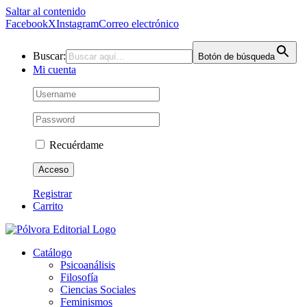
Saltar al contenido
Facebook
X
Instagram
Correo electrónico
Buscar:
Botón de búsqueda
Mi cuenta
Recuérdame
Registrar
Carrito
Catálogo
Psicoanálisis
Filosofía
Ciencias Sociales
Feminismos