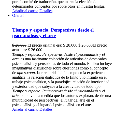
por el comité de traducción, que marca la elección de
determinados conceptos por sobre otros en nuestra lengua.
Añadir al carrito
Detalles
Oferta!
Tiempo y espacio. Perspectivas desde el
psicoanálisis y el arte
$
28.000
El precio original era: $ 28.000.
$
26.000
El precio
actual es: $ 26.000.
Tiempo y espacio. Perspectivas desde el psicoanálisis y el
arte
, es una fascinante colección de artículos de destacados
psicoanalistas y pensadores de todo el mundo. El libro incluye
imaginativas discusiones sobre cuestiones como el concepto
de
apres-coup
, la circularidad del tiempo en la experiencia
analítica, la relación dialéctica de lo finito y lo infinito en el
trabajo psicoanalítico, y la paradójica relación de interioridad
y exterioridad que subyace a la creatividad de todo tipo.
Tiempo y espacio. Perspectivas desde el psicoanálisis y el
arte
, cobra vida a medida que los autores exploran, desde una
multiplicidad de perspectivas, el lugar del arte en el
psicoanálisis y el lugar del psicoanálisis en el arte.
Añadir al carrito
Detalles