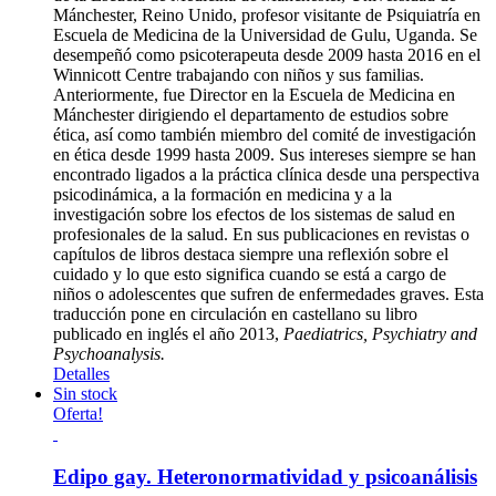
Mánchester, Reino Unido, profesor visitante de Psiquiatría en
Escuela de Medicina de la Universidad de Gulu, Uganda. Se
desempeñó como psicoterapeuta desde 2009 hasta 2016 en el
Winnicott Centre trabajando con niños y sus familias.
Anteriormente, fue Director en la Escuela de Medicina en
Mánchester dirigiendo el departamento de estudios sobre
ética, así como también miembro del comité de investigación
en ética desde 1999 hasta 2009. Sus intereses siempre se han
encontrado ligados a la práctica clínica desde una perspectiva
psicodinámica, a la formación en medicina y a la
investigación sobre los efectos de los sistemas de salud en
profesionales de la salud. En sus publicaciones en revistas o
capítulos de libros destaca siempre una reflexión sobre el
cuidado y lo que esto significa cuando se está a cargo de
niños o adolescentes que sufren de enfermedades graves. Esta
traducción pone en circulación en castellano su libro
publicado en inglés el año 2013,
Paediatrics, Psychiatry and
Psychoanalysis.
Detalles
Sin stock
Oferta!
Edipo gay. Heteronormatividad y psicoanálisis