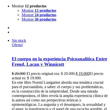
Mostrar
12 productos
Mostrar
12 productos
Mostrar
24 productos
Mostrar
36 productos
Sin stock
Oferta!
El cuerpo en la experiencia Psicoanalítica Entre
Freud, Lacan y Winnicott
$
20.000
El precio original era: $ 20.000.
$
19.000
El precio
actual es: $ 19.000.
En este libro Noemí Lustgarten aborda una temática crucial
para el psicoanálisis, a saber: el cuerpo y sus problemáticas,
en la construcción de la subjetividad. Desde una mirada
contemporánea, el libro revela la amplia experiencia clínica de
la autora así como sus perspectivas teóricas y
epistemológicas.
La angustia y el desamparo, la sexualidad y
el amor, la transferencia y el papel de una escucha sensible, el