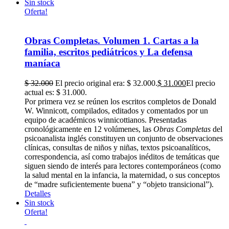
Sin stock
Oferta!
Obras Completas. Volumen 1. Cartas a la
familia, escritos pediátricos y La defensa
maníaca
$
32.000
El precio original era: $ 32.000.
$
31.000
El precio
actual es: $ 31.000.
Por primera vez se reúnen los escritos completos de Donald
W. Winnicott, compilados, editados y comentados por un
equipo de académicos winnicottianos. Presentadas
cronológicamente en 12 volúmenes, las
Obras Completas
del
psicoanalista inglés constituyen un conjunto de observaciones
clínicas, consultas de niños y niñas, textos psicoanalíticos,
correspondencia, así como trabajos inéditos de temáticas que
siguen siendo de interés para lectores contemporáneos (como
la salud mental en la infancia, la maternidad, o sus conceptos
de “madre suficientemente buena” y “objeto transicional”).
Detalles
Sin stock
Oferta!