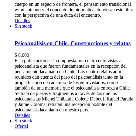
cuerpo en un espacio de frontera, el pensamiento transicional
winnicottiano y el concepto de biopolítica atraviesan este libro
con la perspectiva de una ética del encuentro.
Detalles
Sin stock
Psicoanálisis en Chile. Construcciones y relatos
$
8.000
Esta publicación está compuesta por cuatro entrevistas a
psicoanalista que fueron fundamentales en la recepción del
pensamiento lacaniano en Chile. Los cuatro relatos aquí
reunidos dan cuenta del paso del psicoanálisis tanto en la
propia historia de cada uno de los entrevistados, como
también de una memoria que el psicoanálisis entrega a Chile.
Se trata de piezas y fragmentos a través de los que los
psicoanalistas Michel Thibault, Colette Debeuf, Rafael Parada
y Jaime Coloma, retratan una recepción posible del
psicoanálisis lacaniano en nuestro país.
Detalles
Sin stock
Oferta!