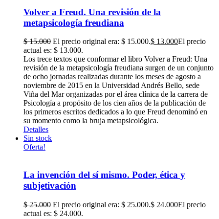
Volver a Freud. Una revisión de la
metapsicología freudiana
$
15.000
El precio original era: $ 15.000.
$
13.000
El precio
actual es: $ 13.000.
Los trece textos que conformar el libro Volver a Freud: Una
revisión de la metapsicología freudiana surgen de un conjunto
de ocho jornadas realizadas durante los meses de agosto a
noviembre de 2015 en la Universidad Andrés Bello, sede
Viña del Mar organizadas por el área clínica de la carrera de
Psicología a propósito de los cien años de la publicación de
los primeros escritos dedicados a lo que Freud denominó en
su momento como la bruja metapsicológica.
Detalles
Sin stock
Oferta!
La invención del sí mismo. Poder, ética y
subjetivación
$
25.000
El precio original era: $ 25.000.
$
24.000
El precio
actual es: $ 24.000.