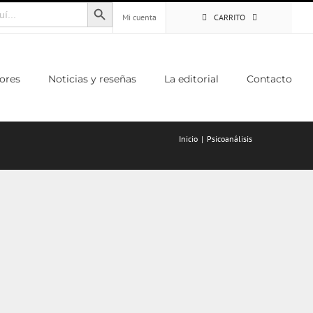
Botón de búsqueda
Mi cuenta
CARRITO
ores
Noticias y reseñas
La editorial
Contacto
Inicio
Psicoanálisis