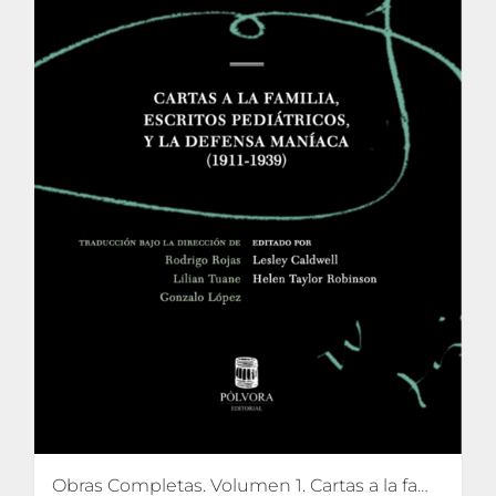
Obras Completas. Volumen 1. Cartas a la familia, escritos pediátricos y La defensa maníaca